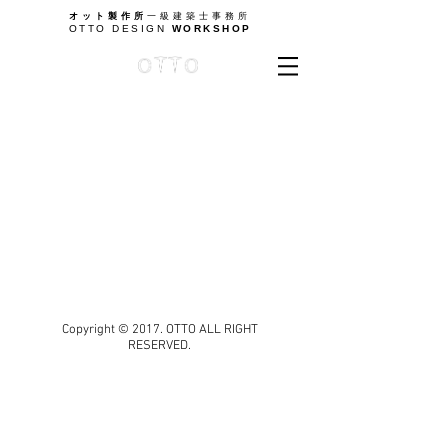
オット製作所
一級建築士事務所
OTTO DESIGN
WORKSHOP
Copyright © 2017. OTTO ALL RIGHT
RESERVED.