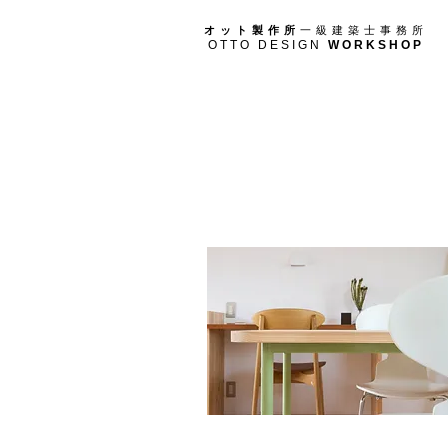
オット製作所
一級建築士事務所
OTTO DESIGN
WORKSHOP