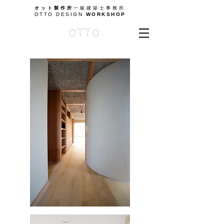
オット製作所
一級建築士事務所
OTTO DESIGN
WORKSHOP